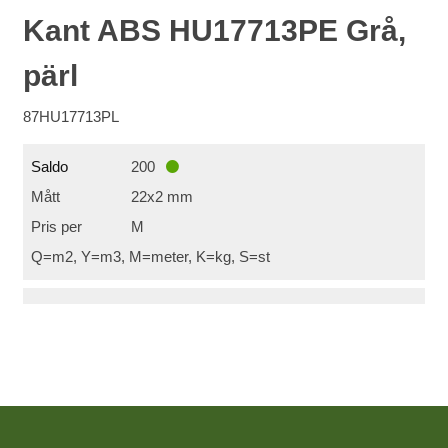
Kant ABS HU17713PE Grå,
pärl
87HU17713PL
Saldo
200
Mått
22x2 mm
Pris per
M
Q=m2, Y=m3, M=meter, K=kg, S=st