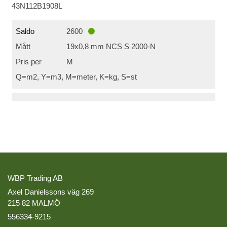
43N112B1908L
Saldo
2600
Mått
19x0,8 mm NCS S 2000-N
Pris per
M
Q=m2, Y=m3, M=meter, K=kg, S=st
WBP Trading AB
Axel Danielssons väg 269
215 82 MALMÖ
556334-9215