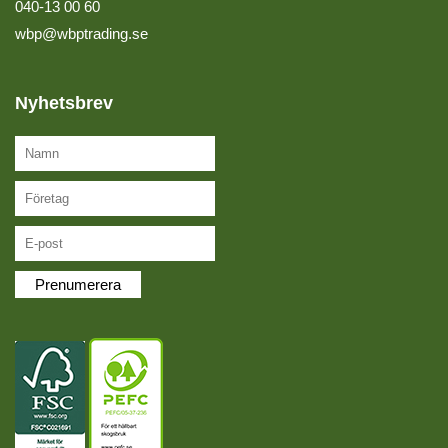
040-13 00 60
wbp@wbptrading.se
Nyhetsbrev
Prenumerera