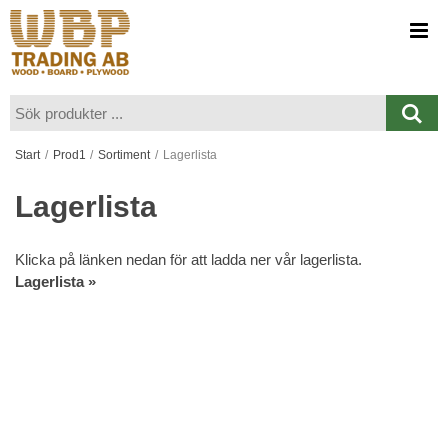
Visa varukorgen
Till kassan
Start
/
Prod1
/
Sortiment
/
Lagerlista
Lagerlista
Klicka på länken nedan för att ladda ner vår lagerlista.
Lagerlista »