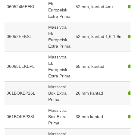
Ek
060524MEEKL
52 mm, kantad 4m+
Europeisk
Extra Prima
Massivträ
Ek
06052EEKSL
52 mm, kantad 1,6-1,9m
Europeisk
Extra Prima
Massivträ
Ek
06065EEKEPL
65 mm, kantad
Europeisk
Extra Prima
Massivträ
061BOKEP26L
Bok Extra
26 mm kantad
Prima
Massivträ
061BOKEP38L
Bok Extra
38 mm kantad
Prima
Massivträ