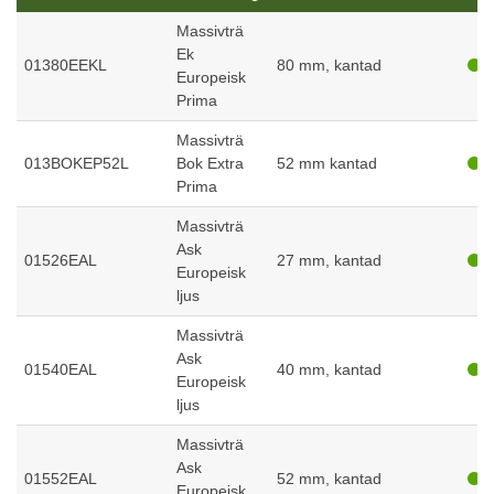
Massivträ
Ek
01380EEKL
80 mm, kantad
Europeisk
Prima
Massivträ
013BOKEP52L
Bok Extra
52 mm kantad
Prima
Massivträ
Ask
01526EAL
27 mm, kantad
Europeisk
ljus
Massivträ
Ask
01540EAL
40 mm, kantad
Europeisk
ljus
Massivträ
Ask
01552EAL
52 mm, kantad
Europeisk